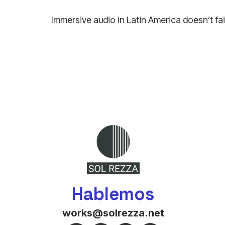
Immersive audio in Latin America doesn’t fail
Hablemos
works@solrezza.net