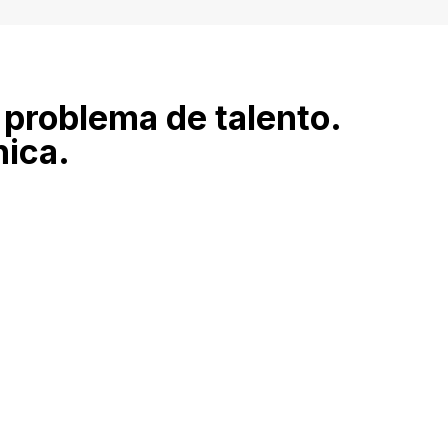
 problema de talento.
nica.