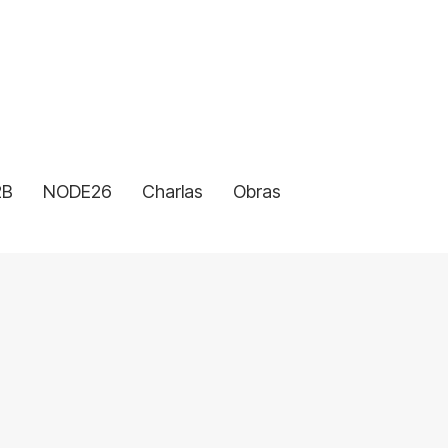
2B
NODE26
Charlas
Obras