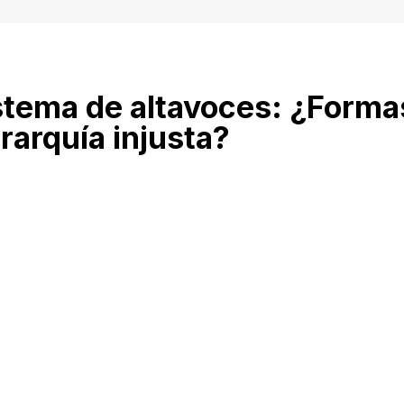
istema de altavoces: ¿Form
rarquía injusta?