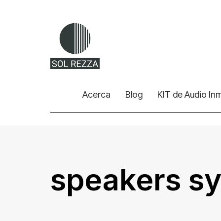
Acerca
Blog
KIT de Audio In
speakers s