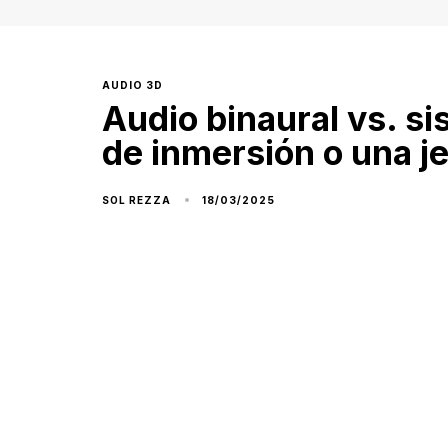
AUDIO 3D
Audio binaural vs. s
de inmersión o una je
18/03/2025
SOL REZZA