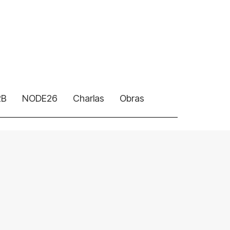
2B
NODE26
Charlas
Obras