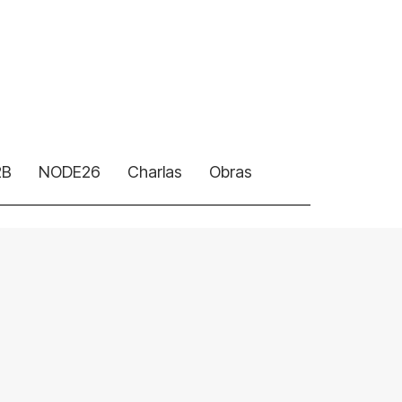
2B
NODE26
Charlas
Obras