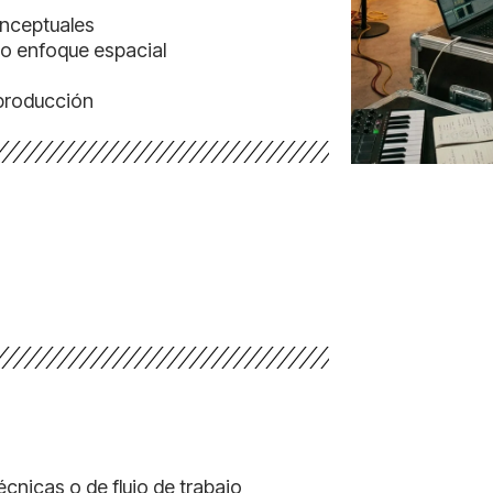
onceptuales
 o enfoque espacial
 producción
cnicas o de flujo de trabajo