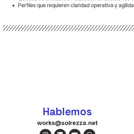
Perfiles que requieren claridad operativa y agili
Hablemos
works@solrezza.net