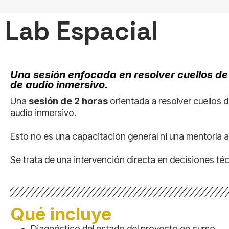
Lab Espacial
Una sesión enfocada en resolver cuellos de
de audio inmersivo.
Una
sesión de 2 horas
orientada a resolver cuellos d
audio inmersivo.
Esto no es una capacitación general ni una mentoría a
Se trata de una intervención directa en decisiones téc
Qué incluye
Diagnóstico del estado del proyecto en curso