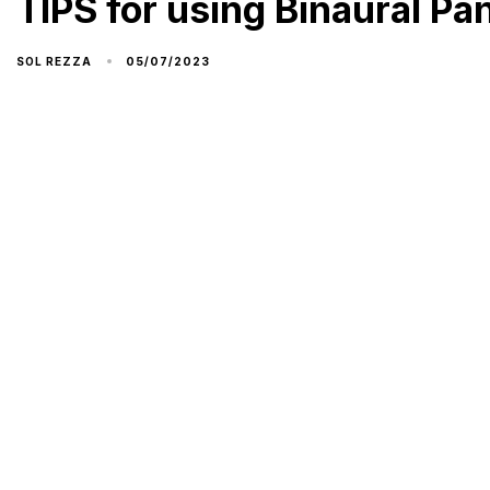
TIPS for using Binaural Pa
05/07/2023
SOL REZZA