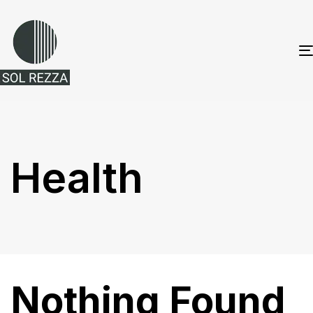
Health
Nothing Found