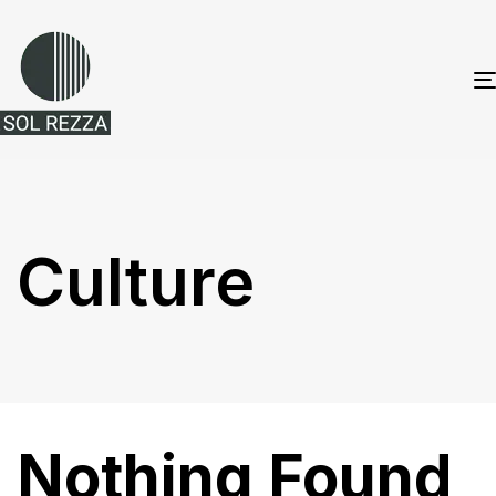
Culture
Nothing Found